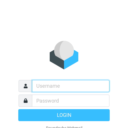
LOGIN
Roundcube Webmail